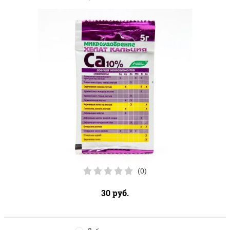
(0)
30
руб.