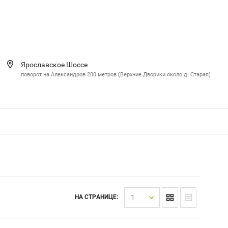
Ярославское Шоссе
поворот на Александров 200 метров (Верхние Дворики около д. Старая)
1
НА СТРАНИЦЕ: