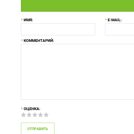
*
ИМЯ:
*
E-MAIL:
*
КОММЕНТАРИЙ:
*
ОЦЕНКА: