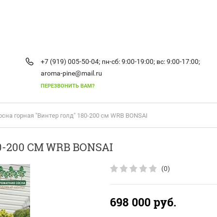
+7 (919) 005-50-04;
пн-сб: 9:00-19:00;
вс: 9:00-17:00;
aroma-pine@mail.ru
ПЕРЕЗВОНИТЬ ВАМ?
осна горная "Винтер голд" 180-200 см WRB BONSAI
0-200 СМ WRB BONSAI
(0)
698 000
руб.