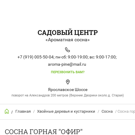
САДОВЫЙ ЦЕНТР
«Ароматная сосна»
+7 (919) 005-50-04;
пн-сб: 9:00-19:00;
вс: 9:00-17:00;
aroma-pine@mail.ru
ПЕРЕЗВОНИТЬ ВАМ?
Ярославское Шоссе
поворот на Александров 200 метров (Верхние Дворики около д. Старая)
Главная
/
Хвойные деревья и кустарники
/
Сосна
/ Сосна го
/
СОСНА ГОРНАЯ "ОФИР"