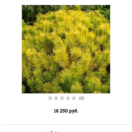
(0)
16 250
руб.