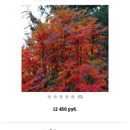
(0)
12 450
руб.