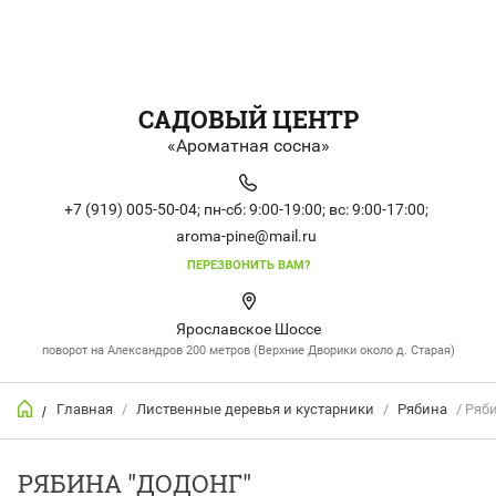
САДОВЫЙ ЦЕНТР
«Ароматная сосна»
+7 (919) 005-50-04;
пн-сб: 9:00-19:00;
вс: 9:00-17:00;
aroma-pine@mail.ru
ПЕРЕЗВОНИТЬ ВАМ?
Ярославское Шоссе
поворот на Александров 200 метров (Верхние Дворики около д. Старая)
Главная
/
Лиственные деревья и кустарники
/
Рябина
/ Ряб
/
РЯБИНА "ДОДОНГ"