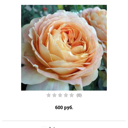
(0)
600
руб.