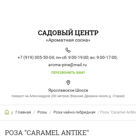
САДОВЫЙ ЦЕНТР
«Ароматная сосна»
+7 (919) 005-50-04;
пн-сб: 9:00-19:00;
вс: 9:00-17:00;
aroma-pine@mail.ru
ПЕРЕЗВОНИТЬ ВАМ?
Ярославское Шоссе
поворот на Александров 200 метров (Верхние Дворики около д. Старая)
Главная
/
Розы
/
Роза чайно-гибридная
/ Роза "Caramel Antik
/
РОЗА "CARAMEL ANTIKE"