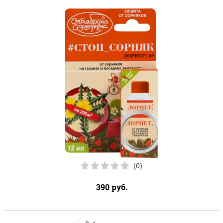
(0)
390
руб.