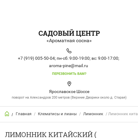
САДОВЫЙ ЦЕНТР
«Ароматная сосна»
+7 (919) 005-50-04;
пн-сб: 9:00-19:00;
вс: 9:00-17:00;
aroma-pine@mail.ru
ПЕРЕЗВОНИТЬ ВАМ?
Ярославское Шоссе
поворот на Александров 200 метров (Верхние Дворики около д. Старая)
Главная
/
Клематисы и лианы
/
Лимонник
/ Лимонник китайс
/
ЛИМОННИК КИТАЙСКИЙ (