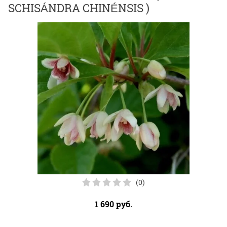
SCHISÁNDRA CHINÉNSIS )
(0)
1 690
руб.