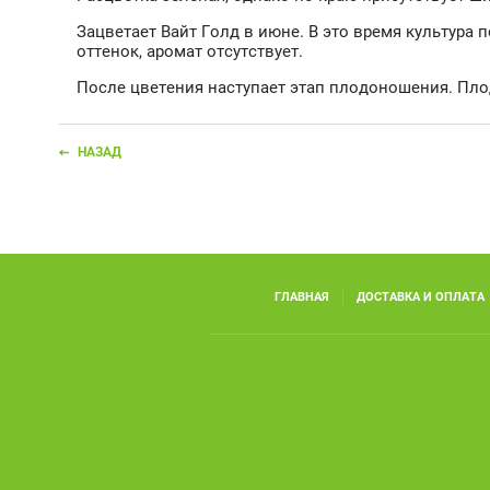
Зацветает Вайт Голд в июне. В это время культур
оттенок, аромат отсутствует.
После цветения наступает этап плодоношения. Плод
НАЗАД
ГЛАВНАЯ
ДОСТАВКА И ОПЛАТА