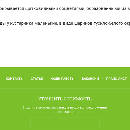
а покрывается щитковидными соцветиями, образованными из
ы у кустарника маленькие, в виде шариков тускло-белого ок
КОНТАКТЫ
СТАТЬИ
НАШИ РАБОТЫ
ВАКАНСИИ
ПРАЙС-ЛИСТ
УТОЧНИТЬ СТОИМОСТЬ
Подписаться на рассылку выгодных предложений
нашего магазина