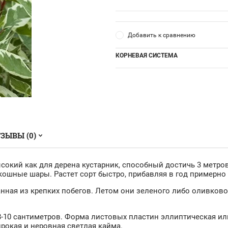
Добавить к сравнению
КОРНЕВАЯ СИСТЕМА
ЗЫВЫ (0)
ысокий как для дерена кустарник, способный достичь 3 метров
кошные шары. Растет сорт быстро, прибавляя в год примерно 
нная из крепких побегов. Летом они зеленого либо оливково
8-10 сантиметров. Форма листовых пластин эллиптическая ил
ирокая и неровная светлая кайма.