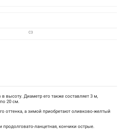
С3
 в высоту. Диаметр его также составляет 3 м,
по 20 см.
го оттенка, а зимой приобретают оливково-желтый
и продолговато-ланцетная, кончики острые.