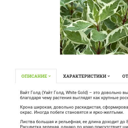
ОПИСАНИЕ
ХАРАКТЕРИСТИКИ
ОТ
Вайт Голд (Уайт Голд, White Gold) – это довольно в
благодаря чему растения выглядят как крупные рос
Крона широкая, довольно раскидистая, сформирова
окрас. Иногда побеги становятся и ярко-желтыми.
Листва большая и рельефная, ее длина доходит до 
Расцветка зеленая, однако по краю присутствует ш