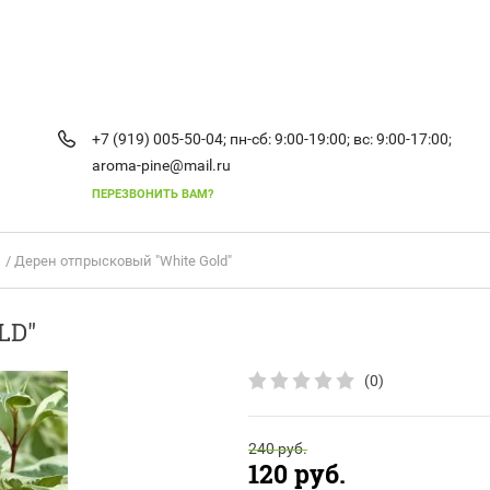
+7 (919) 005-50-04;
пн-сб: 9:00-19:00;
вс: 9:00-17:00;
aroma-pine@mail.ru
ПЕРЕЗВОНИТЬ ВАМ?
/ Дерен отпрысковый "White Gold"
LD"
(0)
240
руб.
120
руб.